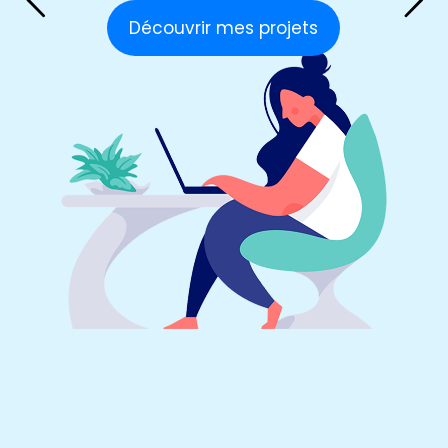
Découvrir mes projets